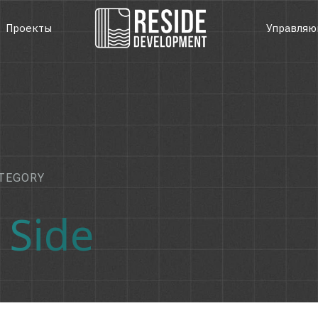
Проекты
Управляю
TEGORY
 Side