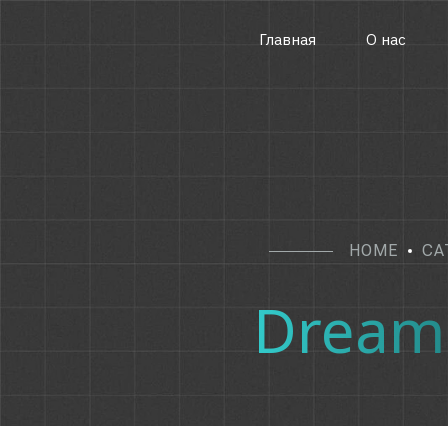
Главная
О нас
HOME
CA
Dream