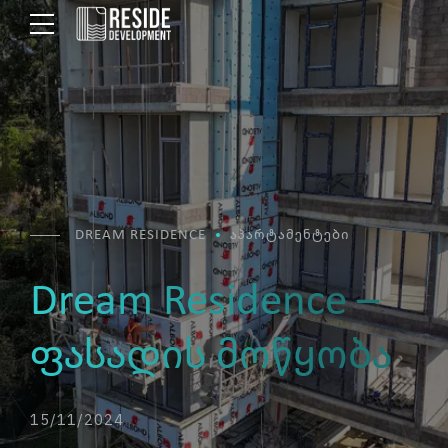
DREAM RESIDENCE
ᲐᲞᲐᲠᲢᲐᲛᲔᲜᲢᲔᲑᲘ
Dream Residence –
ფასადის მოწყობა
15/11/2024