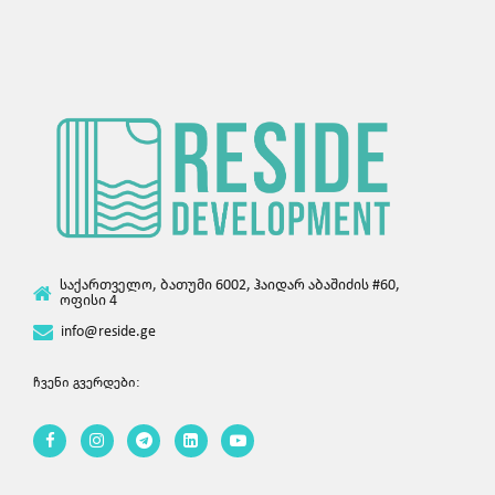
საქართველო, ბათუმი 6002, ჰაიდარ აბაშიძის #60,
ოფისი 4
info@reside.ge
ჩვენი გვერდები: