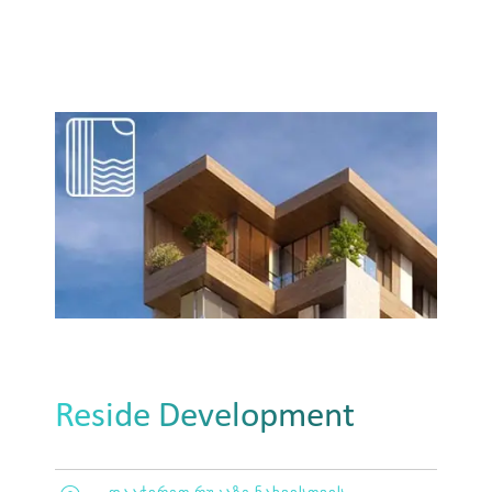
Reside
Development