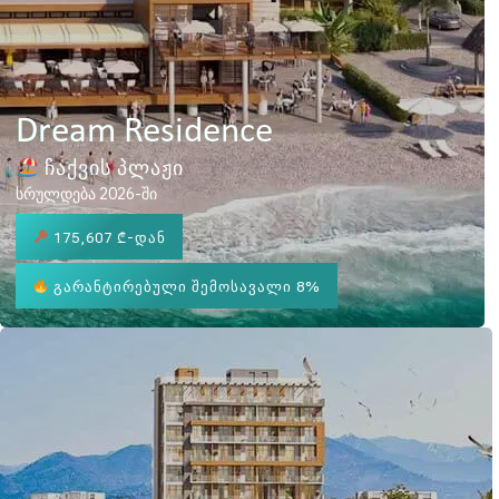
Dream Residence
ჩაქვის პლაჟი
სრულდება 2026-ში
175,607 ₾
-დან
გარანტირებული შემოსავალი 8%