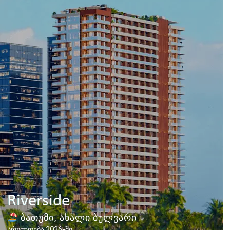
Riverside
ბათუმი, ახალი ბულვარი
სრულდება 2026-ში