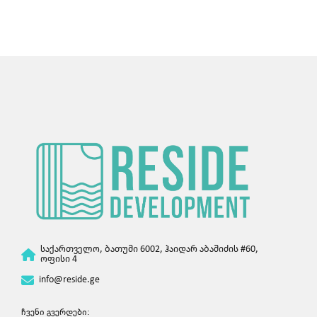
საქართველო, ბათუმი 6002, ჰაიდარ აბაშიძის #60,
ოფისი 4
info@reside.ge
ჩვენი გვერდები: