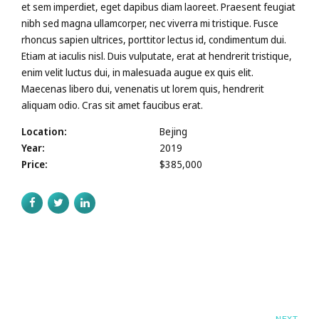
et sem imperdiet, eget dapibus diam laoreet. Praesent feugiat
nibh sed magna ullamcorper, nec viverra mi tristique. Fusce
rhoncus sapien ultrices, porttitor lectus id, condimentum dui.
Etiam at iaculis nisl. Duis vulputate, erat at hendrerit tristique,
enim velit luctus dui, in malesuada augue ex quis elit.
Maecenas libero dui, venenatis ut lorem quis, hendrerit
aliquam odio. Cras sit amet faucibus erat.
Location:
Bejing
Year:
2019
Price:
$385,000
NEXT