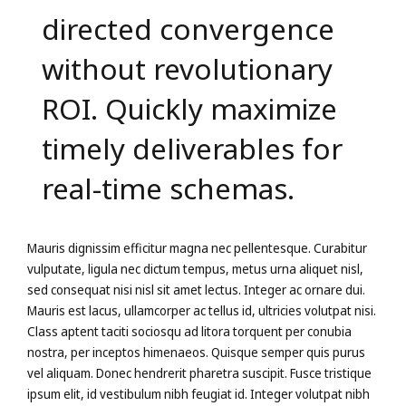
directed convergence
without revolutionary
ROI. Quickly maximize
timely deliverables for
real-time schemas.
Mauris dignissim efficitur magna nec pellentesque. Curabitur
vulputate, ligula nec dictum tempus, metus urna aliquet nisl,
sed consequat nisi nisl sit amet lectus. Integer ac ornare dui.
Mauris est lacus, ullamcorper ac tellus id, ultricies volutpat nisi.
Class aptent taciti sociosqu ad litora torquent per conubia
nostra, per inceptos himenaeos. Quisque semper quis purus
vel aliquam. Donec hendrerit pharetra suscipit. Fusce tristique
ipsum elit, id vestibulum nibh feugiat id. Integer volutpat nibh