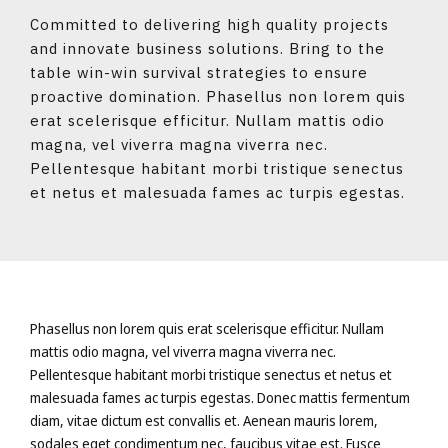
Committed to delivering high quality projects
and innovate business solutions. Bring to the
table win-win survival strategies to ensure
proactive domination. Phasellus non lorem quis
erat scelerisque efficitur. Nullam mattis odio
magna, vel viverra magna viverra nec.
Pellentesque habitant morbi tristique senectus
et netus et malesuada fames ac turpis egestas.
Phasellus non lorem quis erat scelerisque efficitur. Nullam
mattis odio magna, vel viverra magna viverra nec.
Pellentesque habitant morbi tristique senectus et netus et
malesuada fames ac turpis egestas. Donec mattis fermentum
diam, vitae dictum est convallis et. Aenean mauris lorem,
sodales eget condimentum nec, faucibus vitae est. Fusce