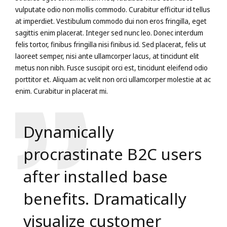
vulputate odio non mollis commodo. Curabitur efficitur id tellus
at imperdiet. Vestibulum commodo dui non eros fringilla, eget
sagittis enim placerat. Integer sed nunc leo. Donec interdum
felis tortor, finibus fringilla nisi finibus id. Sed placerat, felis ut
laoreet semper, nisi ante ullamcorper lacus, at tincidunt elit
metus non nibh. Fusce suscipit orci est, tincidunt eleifend odio
porttitor et. Aliquam ac velit non orci ullamcorper molestie at ac
enim. Curabitur in placerat mi.
Dynamically
procrastinate B2C users
after installed base
benefits. Dramatically
visualize customer